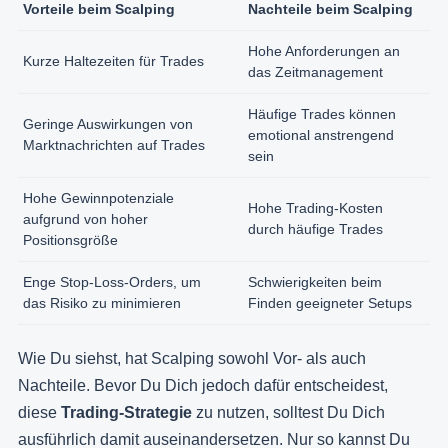
Vorteile beim Scalping
Nachteile beim Scalping
Hohe Anforderungen an
Kurze Haltezeiten für Trades
das Zeitmanagement
Häufige Trades können
Geringe Auswirkungen von
emotional anstrengend
Marktnachrichten auf Trades
sein
Hohe Gewinnpotenziale
Hohe Trading-Kosten
aufgrund von hoher
durch häufige Trades
Positionsgröße
Enge Stop-Loss-Orders, um
Schwierigkeiten beim
das Risiko zu minimieren
Finden geeigneter Setups
Wie Du siehst, hat Scalping sowohl Vor- als auch
Nachteile. Bevor Du Dich jedoch dafür entscheidest,
diese
Trading-Strategie
zu nutzen, solltest Du Dich
ausführlich damit auseinandersetzen. Nur so kannst Du