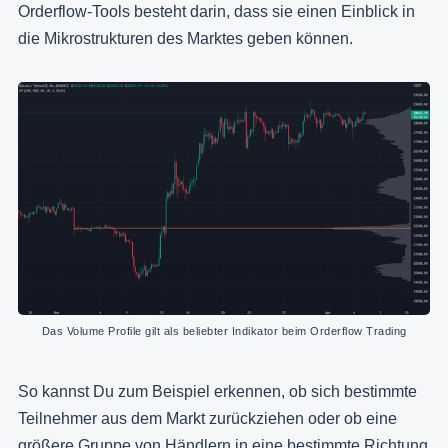
Orderflow-Tools besteht darin, dass sie einen Einblick in
die Mikrostrukturen des Marktes geben können.
Das Volume Profile gilt als beliebter Indikator beim Orderflow Trading
So kannst Du zum Beispiel erkennen, ob sich bestimmte
Teilnehmer aus dem Markt zurückziehen oder ob eine
größere Gruppe von Händlern in eine bestimmte Richtung