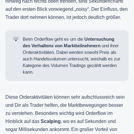
hinweg nach rechts oben trenden, sind Sekundencharts
auf den ersten Blick vorwiegend „noisy“. Der Einfluss, den
Trader dort nehmen können, ist jedoch deutlich größer.
💡
Beim Orderflow geht es um die
Untersuchung 
des Verhaltens von Marktteilnehmern
und ihrer
Orderaktivitäten. Dabei werden sowohl Preis als
auch Handelsvolumen untersucht, weshalb es zur
Kategorie des
Volumen Tradings
gezählt werden
kann.
Diese Orderaktivitäten können sehr aufschlussreich sein
und Dir als Trader helfen, die Marktbewegungen besser
zu verstehen. Besonders wichtig wird Orderflow im
Hinblick auf das
Scalping
, wo es auf Sekunden und
sogar Millisekunden ankommt. Ein großer Vorteil von