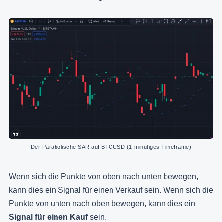
Der Parabolische SAR auf BTCUSD (1-minütiges Timeframe)
Wenn sich die Punkte von oben nach unten bewegen,
kann dies ein Signal für einen Verkauf sein. Wenn sich die
Punkte von unten nach oben bewegen, kann dies ein
Signal für einen Kauf
sein.