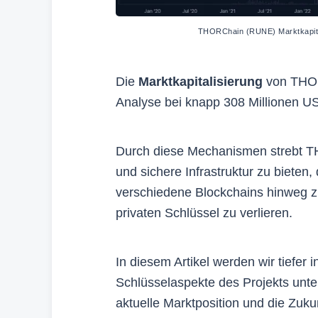
THORChain (RUNE) Marktkapital
Die
Marktkapitalisierung
von THOR
Analyse bei knapp 308 Millionen USD
Durch diese Mechanismen strebt TH
und sichere Infrastruktur zu bieten,
verschiedene Blockchains hinweg zu
privaten Schlüssel zu verlieren.
In diesem Artikel werden wir tiefer
Schlüsselaspekte des Projekts unter
aktuelle Marktposition und die Zuk