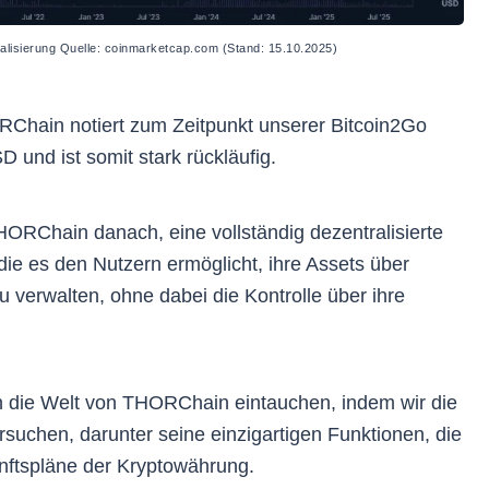
isierung Quelle: coinmarketcap.com (Stand: 15.10.2025)
Chain notiert zum Zeitpunkt unserer Bitcoin2Go
 und ist somit stark rückläufig.
ORChain danach, eine vollständig dezentralisierte
 die es den Nutzern ermöglicht, ihre Assets über
 verwalten, ohne dabei die Kontrolle über ihre
 in die Welt von THORChain eintauchen, indem wir die
suchen, darunter seine einzigartigen Funktionen, die
unftspläne der Kryptowährung.