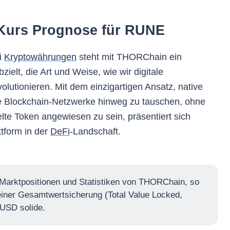
Kurs Prognose für RUNE
i
Kryptowährungen
steht mit THORChain ein
zielt, die Art und Weise, wie wir digitale
utionieren. Mit dem einzigartigen Ansatz, native
 Blockchain-Netzwerke hinweg zu tauschen, ohne
te Token angewiesen zu sein, präsentiert sich
tform in der
DeFi
-Landschaft.
 Marktpositionen und Statistiken von THORChain, so
 einer Gesamtwertsicherung (Total Value Locked,
 USD solide.