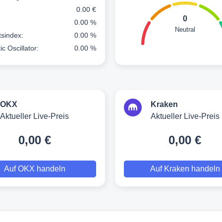
0.00 €
0
0.00 %
Neutral
ätsindex:
0.00 %
ic Oscillator:
0.00 %
OKX
Kraken
Aktueller Live-Preis
Aktueller Live-Preis
0,00 €
0,00 €
Auf OKX handeln
Auf Kraken handeln