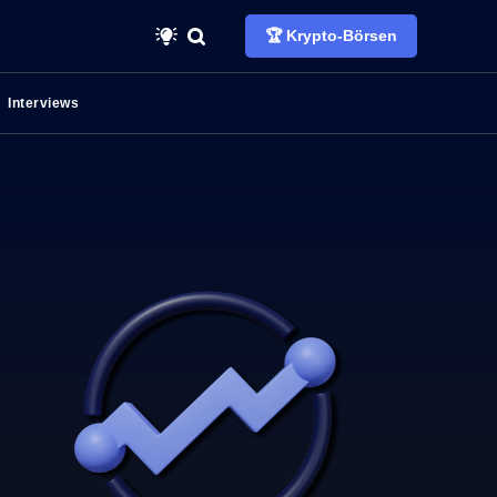
🏆 Krypto-Börsen
Interviews