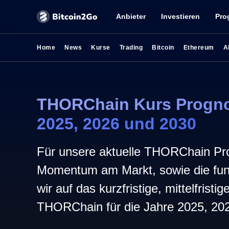
Anbieter
Investieren
Pro
Home
News
Kurse
Trading
Bitcoin
Ethereum
A
THORChain Kurs Progno
2025, 2026 und 2030
Für unsere aktuelle THORChain Pro
Momentum am Markt, sowie die fun
wir auf das kurzfristige, mittelfristi
THORChain für die Jahre 2025, 20