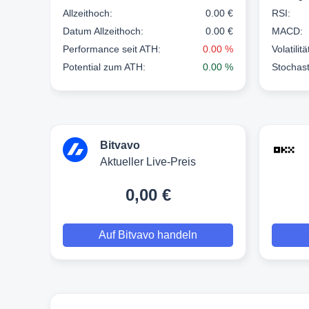
Allzeithoch:
0.00 €
RSI:
Datum Allzeithoch:
0.00 €
MACD:
Performance seit ATH:
0.00 %
Volatilit
Potential zum ATH:
0.00 %
Stochast
Bitvavo
Aktueller Live-Preis
0,00 €
Auf Bitvavo handeln