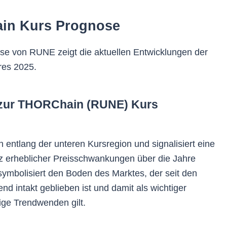
ain Kurs Prognose
se von RUNE zeigt die aktuellen Entwicklungen der
res 2025.
 zur THORChain (RUNE) Kurs
ch entlang der unteren Kursregion und signalisiert eine
otz erheblicher Preisschwankungen über die Jahre
ymbolisiert den Boden des Marktes, der seit den
intakt geblieben ist und damit als wichtiger
ige Trendwenden gilt.