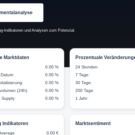
mentalanalyse
g-Indikatoren und Analysen zum Potenzial.
le Marktdaten
Prozentuale Veränderung
0.00 %
24 Stunden:
 Datum:
0.00 %
7 Tage:
italisierung:
0.00 %
30 Tage:
volumen (24h):
0.00 %
200 Tage:
r Supply:
0.00 %
1 Jahr:
g Indikatoren
Marktsentiment
Average:
0.00 €