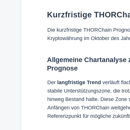
Kurzfristige THORCh
Die kurzfristige THORChain Progno
Kryptowährung im Oktober des Jah
Allgemeine Chartanalyse
Prognose
Der
langfristige Trend
verläuft fla
stabile Unterstützungszone, die tr
hinweg Bestand hatte. Diese Zone s
Anfängen von THORChain weitgehend 
Referenzpunkt für mögliche zukünft