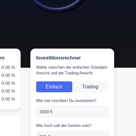
en
Investitionsrechner
0.00 %
Wähle zwischen der einfachen Standard-
Ansicht und der Trading-Ansicht.
0.00 %
0.00 %
Einfach
Trading
0.00 %
0.00 %
Wie viel möchtest Du investieren?
Wie hoch soll der Gewinn sein?