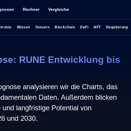
gnosen
Rechner
Vergleiche
ltcoins
Wissen
Steuern
Blockchain
DeFi
NFT
Regulierung
se: RUNE Entwicklung bis
gnose analysieren wir die Charts, das
damentalen Daten. Außerdem blicken
ge und langfristige Potential von
26 und 2030.