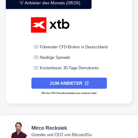
💡 Anbieter des Monats (08/26)
👉🏼 Führender CFD-Broker in Deutschland
👉🏼 Niedrige Spreads
👉🏼 Kostenloses 30-Tage Demokonto
ZUM ANBIETER
74% der CFD-Einzelhandelskonten verlieren Geld.
Mirco Recksiek
Gründer und CEO von Bitcoin2Go