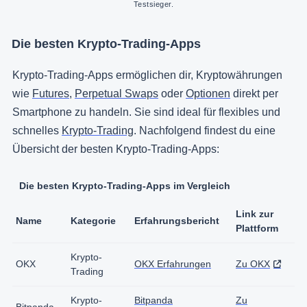
Testsieger.
Die besten Krypto-Trading-Apps
Krypto-Trading-Apps ermöglichen dir, Kryptowährungen
wie
Futures
,
Perpetual Swaps
oder
Optionen
direkt per
Smartphone zu handeln. Sie sind ideal für flexibles und
schnelles
Krypto-Trading
. Nachfolgend findest du eine
Übersicht der besten Krypto-Trading-Apps:
Die besten Krypto-Trading-Apps im Vergleich
Link zur
Name
Kategorie
Erfahrungsbericht
Plattform
Krypto-
OKX
OKX Erfahrungen
Zu OKX
Trading
Krypto-
Bitpanda
Zu
Bitpanda