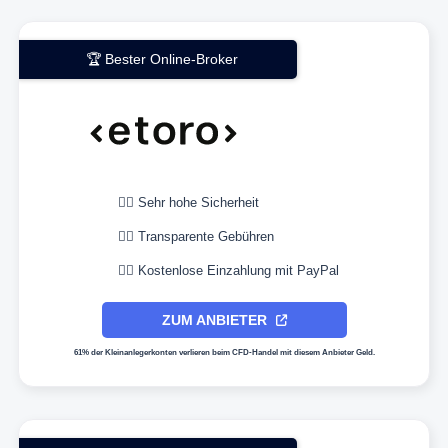
🏆 Bester Online-Broker
👉🏼 Sehr hohe Sicherheit
👉🏼 Transparente Gebühren
👉🏼 Kostenlose Einzahlung mit PayPal
ZUM ANBIETER
61% der Kleinanlegerkonten verlieren beim CFD-Handel mit diesem Anbieter Geld.