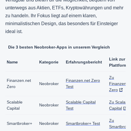
unterwegs aus Aktien, ETFs, Kryptowährungen und mehr
zu handeln. Ihr Fokus liegt auf einem klaren,
minimalistischen Design, das besonders für Einsteiger
ideal ist.
Die 3 besten Neobroker-Apps in unserem Vergleich
Link zur
Name
Kategorie
Erfahrungsbericht
Plattform
Zu
Finanzen.net
Finanzen.net Zero
Neobroker
Finanzen.n
Zero
Test
Zero
Scalable
Scalable Capital
Zu Scalable
Neobroker
Capital
Test
Capital
Zu
Smartbroker+
Neobroker
Smartbroker+ Test
Smartbroke