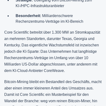
Strategie:
Übergang vom Bitcoin-Mining zum
KI-/HPC-Infrastrukturanbieter
Besonderheit:
Milliardenschwere
Rechenzentrums-Verträge im KI-Bereich
Core Scientific betreibt über 1.300 MW an Stromkapazität
an mehreren Standorten, darunter Texas, Georgia und
Kentucky. Das eigentliche Wachstumsfeld ist inzwischen
jedoch die KI-Sparte: Das Unternehmen hat langfristige
Rechenzentrums-Verträge im Umfang von über 10
Milliarden US-Dollar abgeschlossen, unter anderem mit
dem KI-Cloud-Anbieter CoreWeave.
Bitcoin-Mining bleibt ein Bestandteil des Geschäfts, macht
aber einen immer kleineren Anteil des Umsatzes aus.
Damit ist Core Scientific ein Musterbeispiel für den
Wandel der Branche: weg vom reinen Bitcoin-Miner, hin