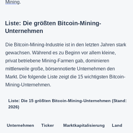
Mining
.
Liste: Die größten Bitcoin-Mining-
Unternehmen
Die Bitcoin-Mining-Industrie ist in den letzten Jahren stark
gewachsen. Während es zu Beginn vor allem kleine,
privat betriebene Mining-Farmen gab, dominieren
mittlerweile große, börsennotierte Unternehmen den
Markt. Die folgende Liste zeigt die 15 wichtigsten Bitcoin-
Mining-Unternehmen.
Liste: Die 15 größten Bitcoin-Mining-Unternehmen (Stand: 8. 
2026)
H
Unternehmen
Ticker
Marktkapitalisierung
Land
(S
M