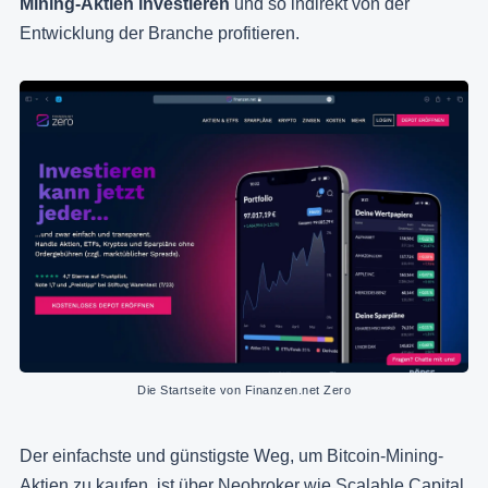
Mining-Aktien investieren
und so indirekt von der
Entwicklung der Branche profitieren.
Die Startseite von Finanzen.net Zero
Der einfachste und günstigste Weg, um Bitcoin-Mining-
Aktien zu kaufen, ist über Neobroker wie Scalable Capital