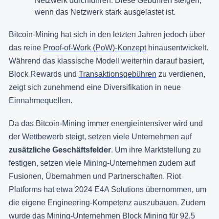
Netzwerk durchführen. Diese Gebühren steigen,
wenn das Netzwerk stark ausgelastet ist.
Bitcoin-Mining hat sich in den letzten Jahren jedoch über
das reine
Proof-of-Work (PoW)-Konzept
hinausentwickelt.
Während das klassische Modell weiterhin darauf basiert,
Block Rewards und
Transaktionsgebühren
zu verdienen,
zeigt sich zunehmend eine Diversifikation in neue
Einnahmequellen.
Da das Bitcoin-Mining immer energieintensiver wird und
der Wettbewerb steigt, setzen viele Unternehmen auf
zusätzliche Geschäftsfelder
. Um ihre Marktstellung zu
festigen, setzen viele Mining-Unternehmen zudem auf
Fusionen, Übernahmen und Partnerschaften. Riot
Platforms hat etwa 2024 E4A Solutions übernommen, um
die eigene Engineering-Kompetenz auszubauen. Zudem
wurde das Mining-Unternehmen Block Mining für 92,5