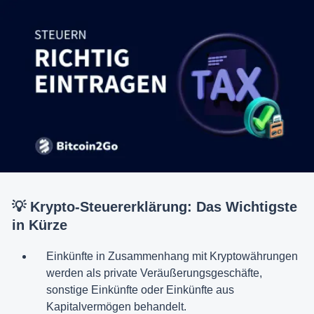
💡 Krypto-Steuererklärung: Das Wichtigste
in Kürze
Einkünfte in Zusammenhang mit Kryptowährungen
werden als private Veräußerungsgeschäfte,
sonstige Einkünfte oder Einkünfte aus
Kapitalvermögen behandelt.