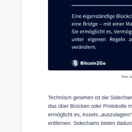
Was is
Technisch gesehen ist die Sidechain
das über Brücken oder Protokolle m
ermöglicht es, Assets „auszulagern
entfernen. Sidechains bieten dadurch