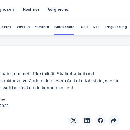
gnosen
Rechner
Vergleiche
ltcoins
Wissen
Steuern
Blockchain
DeFi
NFT
Regulierung
ains um mehr Flexibilität, Skalierbarkeit und
ruktur zu verändern. In diesem Artikel erfährst du, wie sie
d welche Risiken du kennen solltest.
enz
 2025