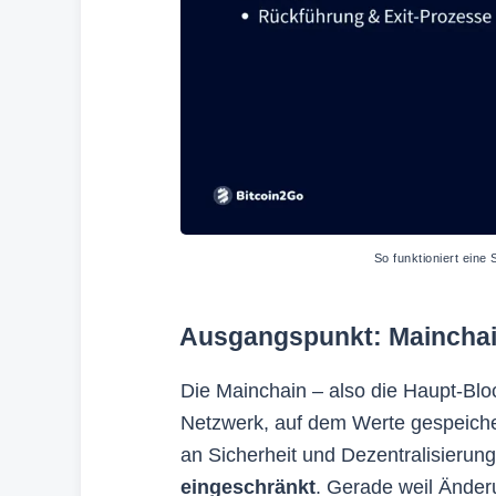
So funktioniert eine
Ausgangspunkt: Maincha
Die Mainchain – also die Haupt-Bloc
Netzwerk, auf dem Werte gespeicher
an Sicherheit und Dezentralisierung
eingeschränkt
. Gerade weil Änder