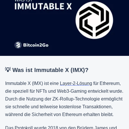
💡 Was ist Immutable X (IMX)?
Immutable X (IMX) ist eine
Layer-2-Lösung
für Ethereum,
die speziell für NFTs und Web3-Gaming entwickelt wurde.
Durch die Nutzung der ZK-Rollup-Technologie ermöglicht
sie schnelle und teilweise kostenlose Transaktionen,
während die Sicherheit von Ethereum erhalten bleibt.
Das Protokoll wurde 2018 von den Brüdern James und