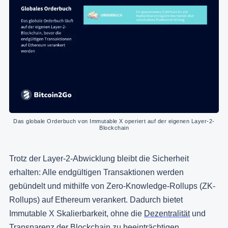
Das globale Orderbuch von Immutable X operiert auf der eigenen Layer-2-
Blockchain
Trotz der Layer-2-Abwicklung bleibt die Sicherheit
erhalten: Alle endgültigen Transaktionen werden
gebündelt und mithilfe von Zero-Knowledge-Rollups (ZK-
Rollups) auf Ethereum verankert. Dadurch bietet
Immutable X Skalierbarkeit, ohne die
Dezentralität
und
Transparenz der Blockchain zu beeinträchtigen.