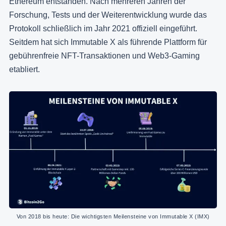
Ethereum entstanden. Nach mehreren Jahren der
Forschung, Tests und der Weiterentwicklung wurde das
Protokoll schließlich im Jahr 2021 offiziell eingeführt.
Seitdem hat sich Immutable X als führende Plattform für
gebührenfreie NFT-Transaktionen und Web3-Gaming
etabliert.
Von 2018 bis heute: Die wichtigsten Meilensteine von Immutable X (IMX)