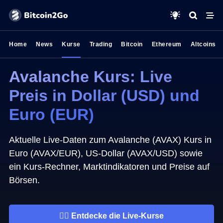
Home
News
Kurse
Trading
Bitcoin
Ethereum
Altcoins
Avalanche Kurs: Live
Preis in Dollar (USD) und
Euro (EUR)
Aktuelle Live-Daten zum Avalanche (AVAX) Kurs in
Euro (AVAX/EUR), US-Dollar (AVAX/USD) sowie
ein Kurs-Rechner, Marktindikatoren und Preise auf
Börsen.
👉🏼 Entdecke die Live-Kurse