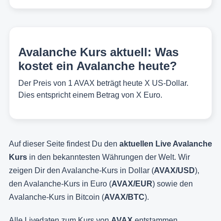
Avalanche Kurs aktuell: Was
kostet ein Avalanche heute?
Der Preis von 1 AVAX beträgt heute X US-Dollar.
Dies entspricht einem Betrag von X Euro.
Auf dieser Seite findest Du den
aktuellen Live Avalanche
Kurs
in den bekanntesten Währungen der Welt. Wir
zeigen Dir den Avalanche-Kurs in Dollar (
AVAX/USD
),
den Avalanche-Kurs in Euro (
AVAX/EUR
) sowie den
Avalanche-Kurs in Bitcoin (
AVAX/BTC
).
Alle Livedaten zum Kurs von
AVAX
entstammen