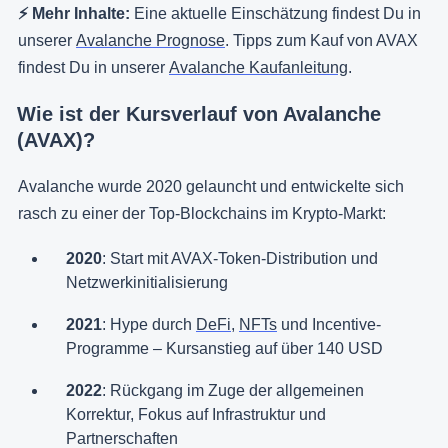
⚡️ Mehr Inhalte:
Eine aktuelle Einschätzung findest Du in
unserer
Avalanche Prognose
. Tipps zum Kauf von AVAX
findest Du in unserer
Avalanche Kaufanleitung
.
Wie ist der Kursverlauf von Avalanche
(AVAX)?
Avalanche wurde 2020 gelauncht und entwickelte sich
rasch zu einer der Top-Blockchains im Krypto-Markt:
2020
: Start mit AVAX-Token-Distribution und
Netzwerkinitialisierung
2021
: Hype durch
DeFi
,
NFTs
und Incentive-
Programme – Kursanstieg auf über 140 USD
2022
: Rückgang im Zuge der allgemeinen
Korrektur, Fokus auf Infrastruktur und
Partnerschaften