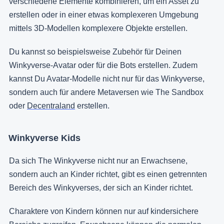
verschiedene Elemente kombinieren, um ein Asset zu
erstellen oder in einer etwas komplexeren Umgebung
mittels 3D-Modellen komplexere Objekte erstellen.
Du kannst so beispielsweise Zubehör für Deinen
Winkyverse-Avatar oder für die Bots erstellen. Zudem
kannst Du Avatar-Modelle nicht nur für das Winkyverse,
sondern auch für andere Metaversen wie The Sandbox
oder
Decentraland
erstellen.
Winkyverse Kids
Da sich The Winkyverse nicht nur an Erwachsene,
sondern auch an Kinder richtet, gibt es einen getrennten
Bereich des Winkyverses, der sich an Kinder richtet.
Charaktere von Kindern können nur auf kindersichere