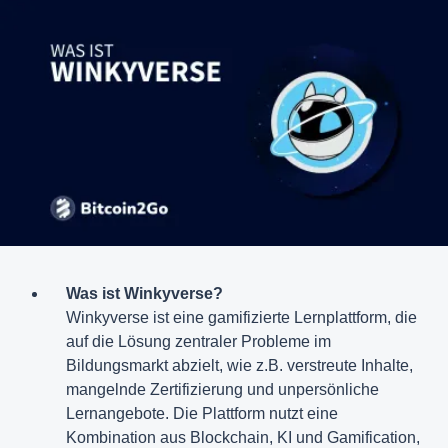
Was ist Winkyverse?
Winkyverse ist eine gamifizierte Lernplattform, die
auf die Lösung zentraler Probleme im
Bildungsmarkt abzielt, wie z.B. verstreute Inhalte,
mangelnde Zertifizierung und unpersönliche
Lernangebote. Die Plattform nutzt eine
Kombination aus Blockchain, KI und Gamification,