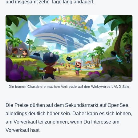
und insgesamt zehn Tage lang andauert.
Die bunten Charaktere machen Vorfreude auf den Winkyverse LAND Sale
Die Preise dürften auf dem Sekundärmarkt auf OpenSea
allerdings deutlich höher sein. Daher kann es sich lohnen,
am Vorverkauf teilzunehmen, wenn Du Interesse am
Vorverkauf hast.