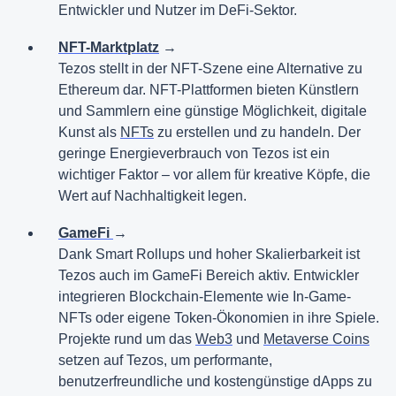
Entwickler und Nutzer im DeFi-Sektor.
NFT-Marktplatz
→
Tezos stellt in der NFT-Szene eine Alternative zu
Ethereum dar. NFT-Plattformen bieten Künstlern
und Sammlern eine günstige Möglichkeit, digitale
Kunst als
NFTs
zu erstellen und zu handeln. Der
geringe Energieverbrauch von Tezos ist ein
wichtiger Faktor – vor allem für kreative Köpfe, die
Wert auf Nachhaltigkeit legen.
GameFi
→
Dank Smart Rollups und hoher Skalierbarkeit ist
Tezos auch im GameFi Bereich aktiv. Entwickler
integrieren Blockchain-Elemente wie In-Game-
NFTs oder eigene Token-Ökonomien in ihre Spiele.
Projekte rund um das
Web3
und
Metaverse Coins
setzen auf Tezos, um performante,
benutzerfreundliche und kostengünstige dApps zu