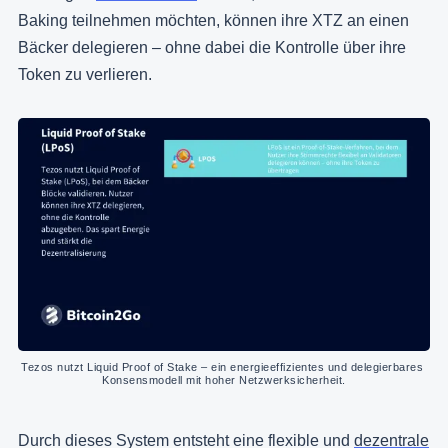
Baking teilnehmen möchten, können ihre XTZ an einen
Bäcker delegieren – ohne dabei die Kontrolle über ihre
Token zu verlieren.
Tezos nutzt Liquid Proof of Stake – ein energieeffizientes und delegierbares 
Konsensmodell mit hoher Netzwerksicherheit.
Durch dieses System entsteht eine flexible und
dezentrale