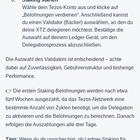
Wähle dein Tezos-Konto aus und klicke auf
„Belohnungen verdienen“. Anschließend kannst
du einen Validator (Bäcker) auswählen, an den du
deine XTZ delegieren möchtest. Bestätige die
Auswahl auf deinem Ledger-Gerät, um den
Delegationsprozess abzuschließen.
Die Auswahl des Validators ist entscheidend – achte
dabei auf Zuverlässigkeit, Gebührenstruktur und bisherige
Performance.
👉 Die ersten Staking-Belohnungen werden nach etwa
fünf Wochen ausgezahlt, da das Tezos-Netzwerk eine
bestimmte Anzahl von Zyklen benötigt, um die Delegation
zu aktivieren und die Belohnungen zu berechnen. Danach
erfolgen die Auszahlungen alle drei Tage.
Tipp:
Wenn du dir unsicher bist, ob Ledger-Staking für