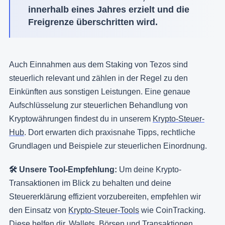
innerhalb eines Jahres erzielt und die
Freigrenze überschritten wird.
Auch Einnahmen aus dem Staking von Tezos sind
steuerlich relevant und zählen in der Regel zu den
Einkünften aus sonstigen Leistungen. Eine genaue
Aufschlüsselung zur steuerlichen Behandlung von
Kryptowährungen findest du in unserem
Krypto-Steuer-
Hub
. Dort erwarten dich praxisnahe Tipps, rechtliche
Grundlagen und Beispiele zur steuerlichen Einordnung.
🛠️
Unsere Tool-Empfehlung:
Um deine Krypto-
Transaktionen im Blick zu behalten und deine
Steuererklärung effizient vorzubereiten, empfehlen wir
den Einsatz von
Krypto-Steuer-Tools
wie CoinTracking.
Diese helfen dir, Wallets, Börsen und Transaktionen