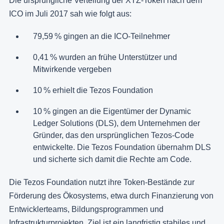
Die ursprüngliche Verteilung der XTZ-Token nach dem
ICO im Juli 2017 sah wie folgt aus:
79,59 % gingen an die ICO-Teilnehmer
0,41 % wurden an frühe Unterstützer und
Mitwirkende vergeben
10 % erhielt die Tezos Foundation
10 % gingen an die Eigentümer der Dynamic
Ledger Solutions (DLS), dem Unternehmen der
Gründer, das den ursprünglichen Tezos-Code
entwickelte. Die Tezos Foundation übernahm DLS
und sicherte sich damit die Rechte am Code.
Die Tezos Foundation nutzt ihre Token-Bestände zur
Förderung des Ökosystems, etwa durch Finanzierung von
Entwicklerteams, Bildungsprogrammen und
Infrastrukturprojekten. Ziel ist ein langfristig stabiles und