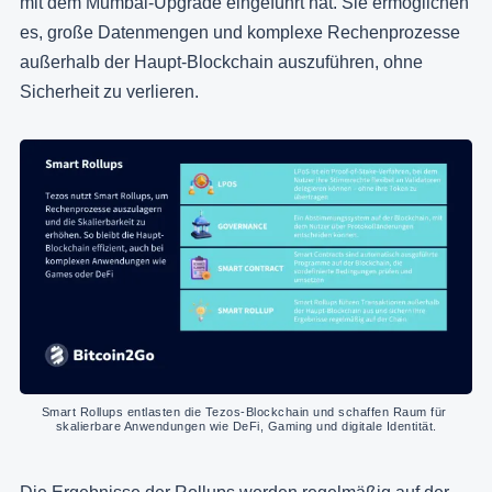
mit dem Mumbai-Upgrade eingeführt hat. Sie ermöglichen
es, große Datenmengen und komplexe Rechenprozesse
außerhalb der Haupt-Blockchain auszuführen, ohne
Sicherheit zu verlieren.
Smart Rollups entlasten die Tezos-Blockchain und schaffen Raum für 
skalierbare Anwendungen wie DeFi, Gaming und digitale Identität.