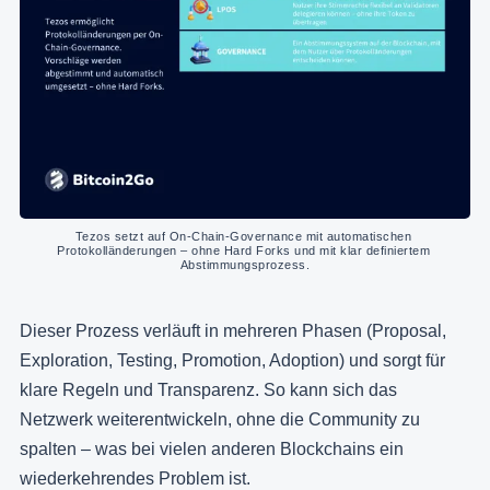
Tezos setzt auf On-Chain-Governance mit automatischen 
Protokolländerungen – ohne Hard Forks und mit klar definiertem 
Abstimmungsprozess.
Dieser Prozess verläuft in mehreren Phasen (Proposal,
Exploration, Testing, Promotion, Adoption) und sorgt für
klare Regeln und Transparenz. So kann sich das
Netzwerk weiterentwickeln, ohne die Community zu
spalten – was bei vielen anderen Blockchains ein
wiederkehrendes Problem ist.